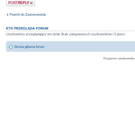
Odpowiedz
Powrót do Zastosowania
KTO PRZEGLĄDA FORUM
Użytkownicy przeglądający ten dział: Brak zalogowanych użytkowników i 5 gości
Strona główna forum
Przyjazne użytkowniko