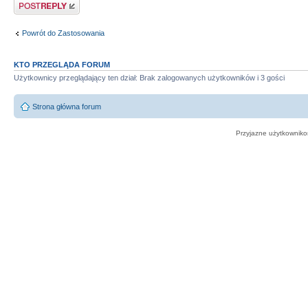
Odpowiedz
Powrót do Zastosowania
KTO PRZEGLĄDA FORUM
Użytkownicy przeglądający ten dział: Brak zalogowanych użytkowników i 3 gości
Strona główna forum
Przyjazne użytkowniko