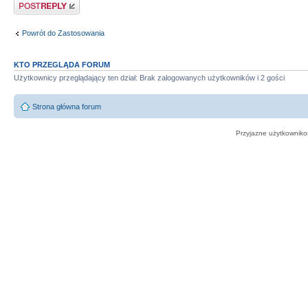
Odpowiedz
Powrót do Zastosowania
KTO PRZEGLĄDA FORUM
Użytkownicy przeglądający ten dział: Brak zalogowanych użytkowników i 2 gości
Strona główna forum
Przyjazne użytkowniko