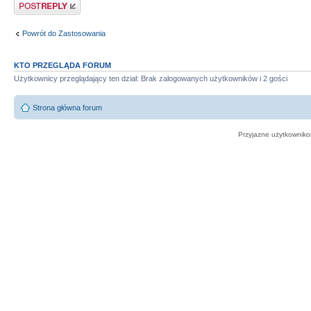
Odpowiedz
Powrót do Zastosowania
KTO PRZEGLĄDA FORUM
Użytkownicy przeglądający ten dział: Brak zalogowanych użytkowników i 2 gości
Strona główna forum
Przyjazne użytkowniko