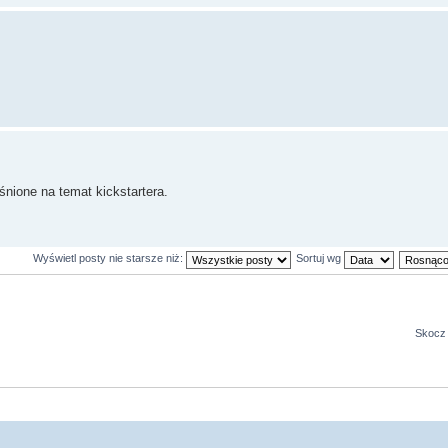
nione na temat kickstartera.
Wyświetl posty nie starsze niż:
Sortuj wg
Skocz 