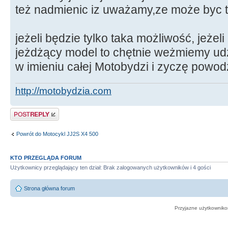
też nadmienic iz uważamy,ze może byc to 
jeżeli będzie tylko taka możliwość, jeż
jeżdżący model to chętnie weżmiemy ud
w imieniu całej Motobydzi i zyczę powod
http://motobydzia.com
Odpowiedz
Powrót do Motocykl JJ2S X4 500
KTO PRZEGLĄDA FORUM
Użytkownicy przeglądający ten dział: Brak zalogowanych użytkowników i 4 gości
Strona główna forum
Przyjazne użytkowniko