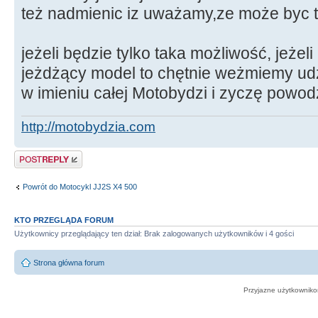
też nadmienic iz uważamy,ze może byc to 
jeżeli będzie tylko taka możliwość, jeż
jeżdżący model to chętnie weżmiemy ud
w imieniu całej Motobydzi i zyczę powod
http://motobydzia.com
Odpowiedz
Powrót do Motocykl JJ2S X4 500
KTO PRZEGLĄDA FORUM
Użytkownicy przeglądający ten dział: Brak zalogowanych użytkowników i 4 gości
Strona główna forum
Przyjazne użytkowniko