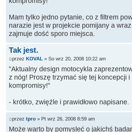
kompromisy!
Mam tylko jedno pytanie, co z filtrem po
narazie jest w projekcie pomijany a wr
zajmuje dość sporo miejsca.
Tak jest.
przez
KOVAL
» So wrz 20, 2008 10:22 am
"Aktualny design motocykla zaprezentow
z nóg! Proszę trzymać się tej koncepcji i
kompromisy!"
- krótko, zwięźle i prawidłowo napisane.
przez
tpro
» Pt wrz 26, 2008 8:59 am
Może warto by pomysleć o jakichś bada