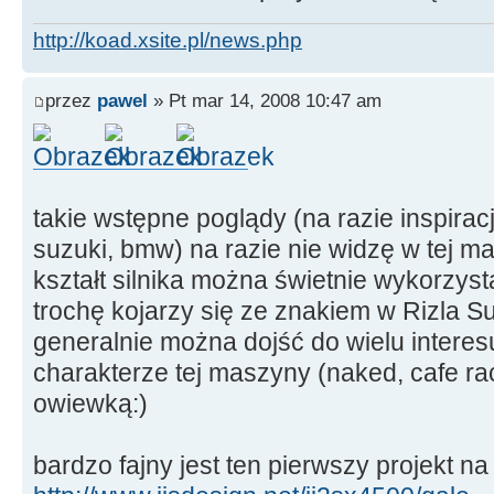
http://koad.xsite.pl/news.php
przez
pawel
» Pt mar 14, 2008 10:47 am
takie wstępne poglądy (na razie inspirac
suzuki, bmw) na razie nie widzę w tej ma
kształt silnika można świetnie wykorzyst
trochę kojarzy się ze znakiem w Rizla Su
generalnie można dojść do wielu intere
charakterze tej maszyny (naked, cafe ra
owiewką:)
bardzo fajny jest ten pierwszy projekt na 