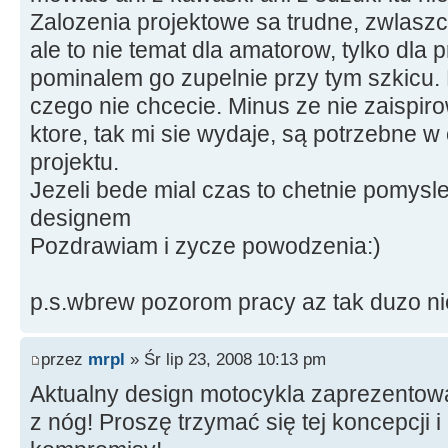
Zalozenia projektowe sa trudne, zwlasz
ale to nie temat dla amatorow, tylko dla p
pominalem go zupelnie przy tym szkicu. 
czego nie chcecie. Minus ze nie zaispir
ktore, tak mi sie wydaje, są potrzebne 
projektu.
Jezeli bede mial czas to chetnie pomy
designem
Pozdrawiam i zycze powodzenia:)
p.s.wbrew pozorom pracy az tak duzo nie
przez
mrpl
» Śr lip 23, 2008 10:13 pm
Aktualny design motocykla zaprezentowa
z nóg! Proszę trzymać się tej koncepcji i