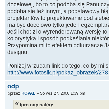
docelowej, bo to co podoba się Panu cz
podoba sie też innym, a podstawowy błąd 
projektantów to projektowanie pod siebie
ma byc docelowo tylko jeden egzemplarz
Jeśli chodzi o wyrenderowaną wersję to
kolorystyka i sposób podkeślania niekt
Przypomina mi to efektem odkurzacze J
designu.
Poniżej wrzucam link do tego, co by mi 
http://www.fotosik.pl/pokaz_obrazek/278 
odp
przez
KOVAL
» So wrz 27, 2008 1:39 pm
tpro napisał(a):