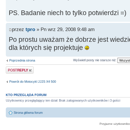
PS. Badanie niech to tylko potwierdzi =)
przez
tpro
» Pn wrz 29, 2008 9:48 am
Po prostu uważam że dobrze jest wiedzie
dla których się projektuje
Wyświetl posty nie starsze niż:
Poprzednia strona
Odpowiedz
Powrót do Motocykl JJ2S X4 500
KTO PRZEGLĄDA FORUM
Użytkownicy przeglądający ten dział: Brak zalogowanych użytkowników i 3 gości
Strona główna forum
Przyjazne użytkowniko