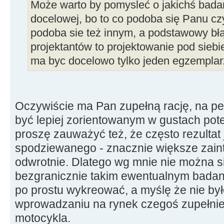
Może warto by pomysleć o jakichś bada
docelowej, bo to co podoba się Panu cz
podoba sie też innym, a podstawowy błąd
projektantów to projektowanie pod siebi
ma byc docelowo tylko jeden egzemplar
Oczywiście ma Pan zupełną rację, na pe
być lepiej zorientowanym w gustach pote
proszę zauważyć też, że często rezultat 
spodziewanego - znacznie większe zain
odwrotnie. Dlatego wg mnie nie można 
bezgranicznie takim ewentualnym badani
po prostu wykreować, a myślę że nie był
wprowadzaniu na rynek czegoś zupełnie
motocykla.