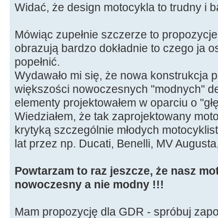
Widać, że design motocykla to trudny i 
Mówiąc zupełnie szczerze to propozycj
obrazują bardzo dokładnie to czego ja o
popełnić.
Wydawało mi się, że nowa konstrukcja 
większości nowoczesnych "modnych" det
elementy projektowałem w oparciu o "głę
Wiedziałem, że tak zaprojektowany moto
krytyką szczególnie młodych motocyklis
lat przez np. Ducati, Benelli, MV August
Powtarzam to raz jeszcze, że nasz mo
nowoczesny a nie modny !!!
Mam propozycję dla GDR - spróbuj zapo