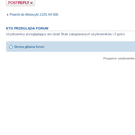
Odpowiedz
Powrót do Motocykl JJ2S X4 500
KTO PRZEGLĄDA FORUM
Użytkownicy przeglądający ten dział: Brak zalogowanych użytkowników i 3 gości
Strona główna forum
Przyjazne użytkowniko