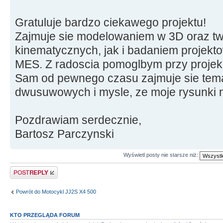
Gratuluje bardzo ciekawego projektu!
Zajmuje sie modelowaniem w 3D oraz tw
kinematycznych, jak i badaniem projek
MES. Z radoscia pomoglbym przy projekc
Sam od pewnego czasu zajmuje sie tema
dwusuwowych i mysle, ze moje rysunki 
Pozdrawiam serdecznie,
Bartosz Parczynski
Wyświetl posty nie starsze niż:
Odpowiedz
Powrót do Motocykl JJ2S X4 500
KTO PRZEGLĄDA FORUM