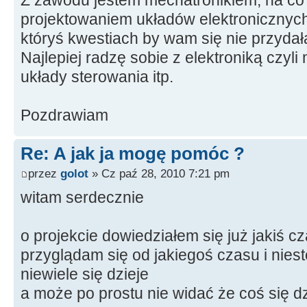
projektowaniem układów elektronicznych
któryś kwestiach by wam się nie przydał
Najlepiej radzę sobie z elektroniką czyl
układy sterowania itp.
Pozdrawiam
Re: A jak ja mogę pomóc ?
przez
golot
» Cz paź 28, 2010 7:21 pm
witam serdecznie
o projekcie dowiedziałem się już jakiś c
przyglądam się od jakiegoś czasu i nie
niewiele się dzieje
a może po prostu nie widać że coś się dz