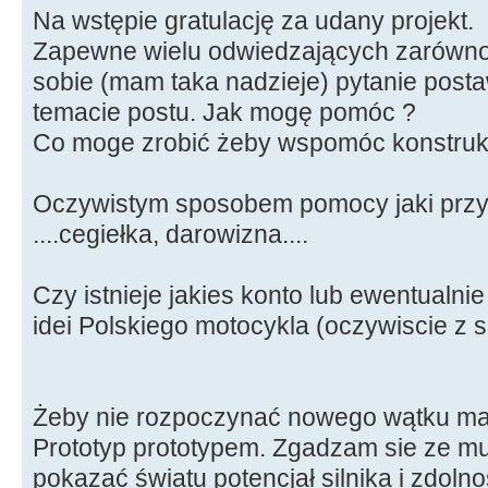
Na wstępie gratulację za udany projekt.
Zapewne wielu odwiedzających zarówno s
sobie (mam taka nadzieje) pytanie post
temacie postu. Jak mogę pomóc ?
Co moge zrobić żeby wspomóc konstruk
Oczywistym sposobem pomocy jaki przyc
....cegiełka, darowizna....
Czy istnieje jakies konto lub ewentualni
idei Polskiego motocykla (oczywiscie z si
Żeby nie rozpoczynać nowego wątku mam
Prototyp prototypem. Zgadzam sie ze mu
pokazać światu potencjał silnika i zdoln