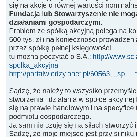
się na akcje o równej wartości nominalne
Fundacja lub Stowarzyszenie nie mog
działaniami gospodarczymi.
Problem ze spółką akcyjną polega na k
500 tys. zł i na konieczności prowadzeni
przez spółkę pełnej księgowości.
tu można poczytać o S.A.:
http://www.sci
spolka_akcyjna
http://portalwiedzy.onet.pl/60563,,,,sp ...
Sądzę, że należy to wszystko przemyśl
stworzenia i działania w spółce akcyjnej
się na prawie handlowym i na specyfice
podmiotu gospodarczego.
Ja sam nie czuję się na siłach stworzyć 
Sądzę, że moje miejsce jest przy silniku 