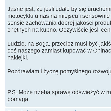
Jasne jest, że jeśli udało by się urucho
motocyklu u nas na miejscu i sensownie 
sensie zachowania dobrej jakości produkt
chętnych na kupno. Oczywiście jeśli ce
Ludzie, na Boga, przecież musi być jak
coś naszego zamiast kupować w Chinach
naklejki.
Pozdrawiam i życzę pomyślnego rozwoj
P.S. Może trzeba sprawę odświeżyć w m
pomaga.