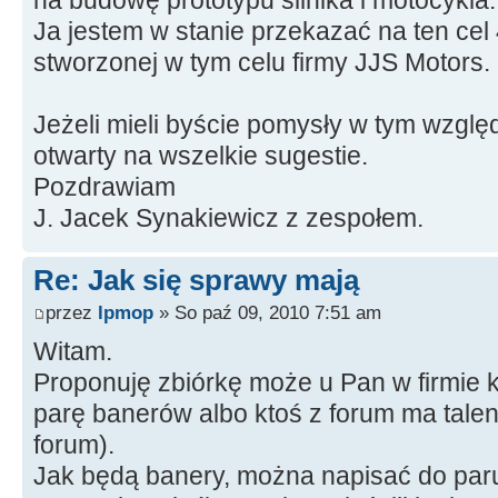
Ja jestem w stanie przekazać na ten cel
stworzonej w tym celu firmy JJS Motors.
Jeżeli mieli byście pomysły w tym względ
otwarty na wszelkie sugestie.
Pozdrawiam
J. Jacek Synakiewicz z zespołem.
Re: Jak się sprawy mają
przez
lpmop
» So paź 09, 2010 7:51 am
Witam.
Proponuję zbiórkę może u Pan w firmie
parę banerów albo ktoś z forum ma talen
forum).
Jak będą banery, można napisać do paru