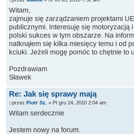
Witam,
zajmuje się zarządzaniem projektami U
publicznymi. Interesuję się motoryzacją 
polski sukces w tym obszarze. Na infor
natknąłem się kilka miesięcy temu i od
kciuki. Jeżeli mogę pomóc to chętnie to 
Pozdrawiam
Sławek
Re: Jak się sprawy mają
przez
Piotr Sz.
» Pt gru 24, 2010 2:04 am
Witam serdecznie
Jestem nowy na forum.