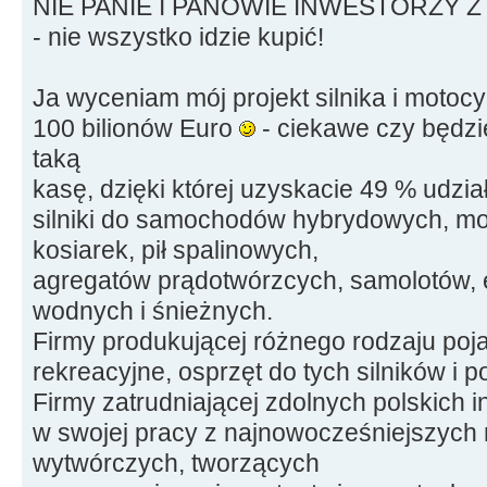
NIE PANIE I PANOWIE INWESTORZY 
- nie wszystko idzie kupić!
Ja wyceniam mój projekt silnika i motocy
100 bilionów Euro
- ciekawe czy będzie
taką
kasę, dzięki której uzyskacie 49 % udzia
silniki do samochodów hybrydowych, mo
kosiarek, pił spalinowych,
agregatów prądotwórzcych, samolotów, 
wodnych i śnieżnych.
Firmy produkującej różnego rodzaju poj
rekreacyjne, osprzęt do tych silników i 
Firmy zatrudniającej zdolnych polskich 
w swojej pracy z najnowocześniejszych 
wytwórczych, tworzących