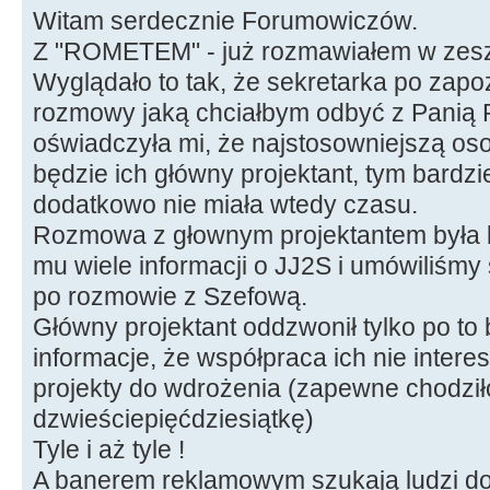
Witam serdecznie Forumowiczów.
Z "ROMETEM" - już rozmawiałem w zesz
Wyglądało to tak, że sekretarka po zapo
rozmowy jaką chciałbym odbyć z Panią Pr
oświadczyła mi, że najstosowniejszą o
będzie ich główny projektant, tym bardzi
dodatkowo nie miała wtedy czasu.
Rozmowa z głownym projektantem była 
mu wiele informacji o JJ2S i umówiliśmy
po rozmowie z Szefową.
Główny projektant oddzwonił tylko po to
informacje, że współpraca ich nie intere
projekty do wdrożenia (zapewne chodziło
dzwieściepięćdziesiątkę)
Tyle i aż tyle !
A banerem reklamowym szukają ludzi do 