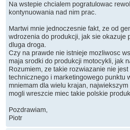
Na wstepie chcialem pogratulowac rewol
kontynuowania nad nim prac.
Martwi mnie jednoczesnie fakt, ze od gen
wdrozenia do produkcji, jak sie okazuje p
dluga droga.
Czy na prawde nie istnieje mozliwosc ws
maja srodki do produkcji motocykli, jak
Rozumiem, ze takie rozwiazanie nie jes
technicznego i marketingowego punktu wi
mniemam dla wielu krajan, najwiekszym
mogli wreszcie miec takie polskie produ
Pozdrawiam,
Piotr