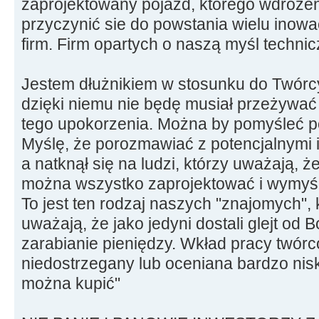
zaprojektowany pojazd, którego wdrożen
przyczynić sie do powstania wielu inow
firm. Firm opartych o naszą myśl technic
Jestem dłużnikiem w stosunku do Twórcy
dzięki niemu nie będę musiał przeżywać
tego upokorzenia. Można by pomyśleć p
Myślę, że porozmawiać z potencjalnymi 
a natknął się na ludzi, którzy uważają, 
można wszystko zaprojektować i wymyś
To jest ten rodzaj naszych "znajomych",
uważają, że jako jedyni dostali glejt od 
zarabianie pieniędzy. Wkład pracy twórc
niedostrzegany lub oceniana bardzo nis
można kupić"