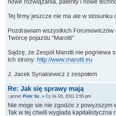
nowe rozwiązania, patenty i nowe techno
Tej firmy jeszcze nie ma ale w stosunku
Pozdrawiam wszystkich Forumowiczów a
Twórcę pojazdu "Marotti"
Sądzę, że Zespół Marotti nie pogniewa s
Ich strony:
http://www.marotti.eu
J. Jacek Synakiewicz z zespołem
Re: Jak się sprawy mają
przez
Piotr Sz.
» Cz lis 03, 2011 2:55 pm
Nie moge sie nie zgodzic z powyzszym
Tak w tej chwili wyglada kapitalistyczna 