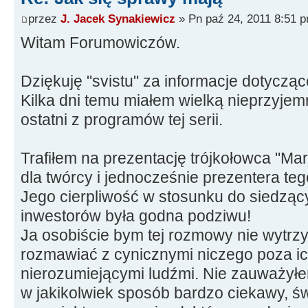
przez
J. Jacek Synakiewicz
» Pn paź 24, 2011 8:51 
Witam Forumowiczów.
Dziękuję "svistu" za informacje dotyczą
Kilka dni temu miałem wielką nieprzyje
ostatni z programów tej serii.
Trafiłem na prezentację trójkołowca "Mar
dla twórcy i jednocześnie prezentera teg
Jego cierpliwość w stosunku do siedząc
inwestorów była godna podziwu!
Ja osobiście bym tej rozmowy nie wytrz
rozmawiać z cynicznymi niczego poza i
nierozumiejącymi ludźmi. Nie zauważyłe
w jakikolwiek sposób bardzo ciekawy, św