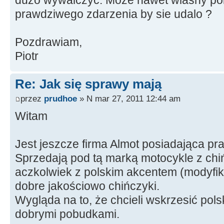
prawdziwego zdarzenia by sie udalo ?
Pozdrawiam,
Piotr
Re: Jak się sprawy mają
przez
prudhoe
» N mar 27, 2011 12:44 am
Witam
Jest jeszcze firma Almot posiadająca p
Sprzedają pod tą marką motocykle z ch
aczkolwiek z polskim akcentem (modyfika
dobre jakościowo chińczyki.
Wygląda na to, że chcieli wskrzesić polsk
dobrymi pobudkami.