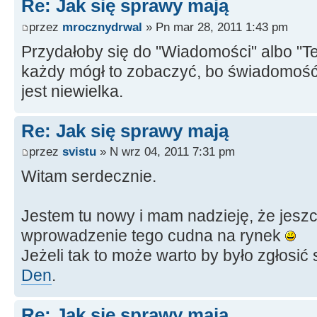
Re: Jak się sprawy mają
przez
mrocznydrwal
» Pn mar 28, 2011 1:43 pm
Przydałoby się do "Wiadomości" albo "T
każdy mógł to zobaczyć, bo świadomość 
jest niewielka.
Re: Jak się sprawy mają
przez
svistu
» N wrz 04, 2011 7:31 pm
Witam serdecznie.
Jestem tu nowy i mam nadzieję, że jesz
wprowadzenie tego cudna na rynek
Jeżeli tak to może warto by było zgłosi
Den
.
Re: Jak się sprawy mają