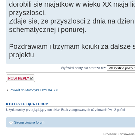
dorobili sie majatkow w wieku XX maja li
przyszlosci.
Zdaje sie, ze przyszlosci z dnia na dzien
schematycznej i ponurej.
Pozdrawiam i trzymam kciuki za dalsze
projektu.
Wyświetl posty nie starsze niż:
Odpowiedz
Powrót do Motocykl JJ2S X4 500
KTO PRZEGLĄDA FORUM
Użytkownicy przeglądający ten dział: Brak zalogowanych użytkowników i 2 gości
Strona główna forum
Przyjazne użytkowniko