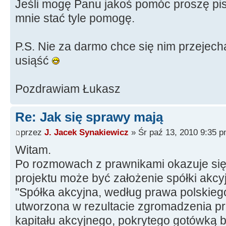
Jeśli mogę Panu jakoś pomóc proszę pisać
mnie stać tyle pomogę.
P.S. Nie za darmo chce się nim przejech
usiąść
Pozdrawiam Łukasz
Re: Jak się sprawy mają
przez
J. Jacek Synakiewicz
» Śr paź 13, 2010 9:35 
Witam.
Po rozmowach z prawnikami okazuje się, 
projektu może być założenie spółki akcyj
"Spółka akcyjna, według prawa polskieg
utworzona w rezultacie zgromadzenia p
kapitału akcyjnego, pokrytego gotówką 