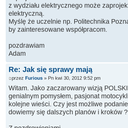
z wydziału elektrycznego może zaprojek
elektryczną.
Myślę że uczelnie np. Politechnika Pozn
by zainteresowane współpracom.
pozdrawiam
Adam
Re: Jak się sprawy mają
przez
Furious
» Pn kwi 30, 2012 9:52 pm
Witam. Jako zaczarowany wizją POLSK
genialnym pomysłem, pasjonat motocykli
kolejne wieści. Czy jest możliwe podanie 
dowiemy się dalszych planów i kroków 
Z pozdrowieniami