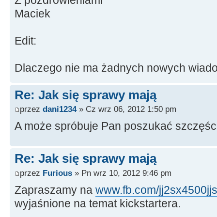
Maciek
Edit:
Dlaczego nie ma żadnych nowych wiad
Re: Jak się sprawy mają
przez
dani1234
» Cz wrz 06, 2012 1:50 pm
A może spróbuje Pan poszukać szczęści
Re: Jak się sprawy mają
przez
Furious
» Pn wrz 10, 2012 9:46 pm
Zapraszamy na
www.fb.com/jj2sx4500jj
wyjaśnione na temat kickstartera.