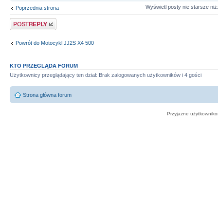
Wyświetl posty nie starsze niż
Poprzednia strona
Odpowiedz
Powrót do Motocykl JJ2S X4 500
KTO PRZEGLĄDA FORUM
Użytkownicy przeglądający ten dział: Brak zalogowanych użytkowników i 4 gości
Strona główna forum
Przyjazne użytkowniko