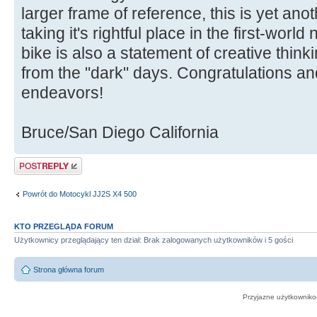
larger frame of reference, this is yet an
taking it's rightful place in the first-world
bike is also a statement of creative thin
from the "dark" days. Congratulations and
endeavors!
Bruce/San Diego California
Odpowiedz
Powrót do Motocykl JJ2S X4 500
KTO PRZEGLĄDA FORUM
Użytkownicy przeglądający ten dział: Brak zalogowanych użytkowników i 5 gości
Strona główna forum
Przyjazne użytkowniko