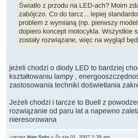
Światło z przodu na LED-ach? Moim z
zabójczo. Co do tarcz... lepiej standar
problem z wymianą (np. pierwszy model
dopiero koncept motocykla. Wszystkie s
zostały rozwiązane, więc na wygląd będ
jeżeli chodzi o diody LED to bardziej ch
kształtowaniu lampy , energooszczędnoś
zastosowania techniki doświetlania zakr
Jeżeli chodzi i tarcze to Buell z powodze
rozwiązanie od paru lat a napewno zalet
nieresorowana
przez
Han Solo
» Śr sie 01, 2007 1:29 am