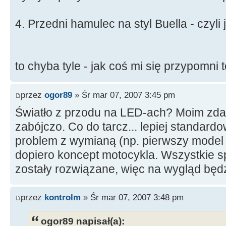
4. Przedni hamulec na styl Buella - czyli
to chyba tyle - jak coś mi się przypomni
przez
ogor89
» Śr mar 07, 2007 3:45 pm
Światło z przodu na LED-ach? Moim zd
zabójczo. Co do tarcz... lepiej standard
problem z wymianą (np. pierwszy model
dopiero koncept motocykla. Wszystkie s
zostały rozwiązane, więc na wygląd będz
przez
kontrolm
» Śr mar 07, 2007 3:48 pm
ogor89 napisał(a):