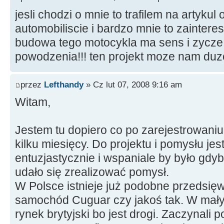
jesli chodzi o mnie to trafilem na artyku
automobiliscie i bardzo mnie to zainter
budowa tego motocykla ma sens i zycz
powodzenia!!! ten projekt moze nam duzo
przez
Lefthandy
» Cz lut 07, 2008 9:16 am
Witam,
Jestem tu dopiero co po zarejestrowaniu
kilku miesięcy. Do projektu i pomysłu je
entuzjastycznie i wspaniale by było gd
udało się zrealizować pomysł.
W Polsce istnieje już podobne przedsięw
samochód Cuguar czy jakoś tak. W mały
rynek brytyjski bo jest drogi. Zaczynali 