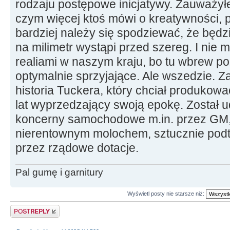
rodzaju postępowe inicjatywy. Zauważy
czym więcej ktoś mówi o kreatywności, p
bardziej należy się spodziewać, że będz
na milimetr wystąpi przed szereg. I nie 
realiami w naszym kraju, bo tu wbrew p
optymalnie sprzyjające. Ale wszedzie. Z
historia Tuckera, który chciał produkow
lat wyprzedzający swoją epokę. Został 
koncerny samochodowe m.in. przez GM, 
nierentownym molochem, sztucznie pod
przez rządowe dotacje.
Pal gumę i garnitury
Wyświetl posty nie starsze niż:
Odpowiedz