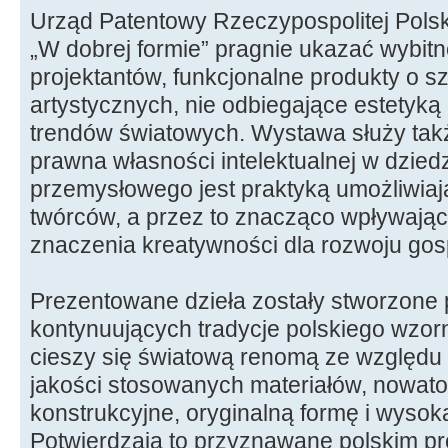
Urząd Patentowy Rzeczypospolitej Polski
„W dobrej formie” pragnie ukazać wybitn
projektantów, funkcjonalne produkty o 
artystycznych, nie odbiegające estetyką 
trendów światowych. Wystawa służy takż
prawna własności intelektualnej w dzied
przemysłowego jest praktyką umożliwia
twórców, a przez to znacząco wpływającą
znaczenia kreatywności dla rozwoju gos
Prezentowane dzieła zostały stworzone 
kontynuujących tradycje polskiego wzorni
cieszy się światową renomą ze względu 
jakości stosowanych materiałów, nowato
konstrukcyjne, oryginalną formę i wysok
Potwierdzają to przyznawane polskim p