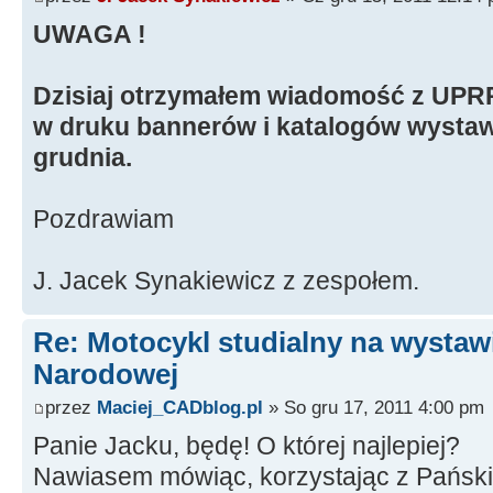
UWAGA !
Dzisiaj otrzymałem wiadomość z UPRP
w druku bannerów i katalogów wystaw
grudnia.
Pozdrawiam
J. Jacek Synakiewicz z zespołem.
Re: Motocykl studialny na wystawi
Narodowej
przez
Maciej_CADblog.pl
» So gru 17, 2011 4:00 pm
Panie Jacku, będę! O której najlepiej?
Nawiasem mówiąc, korzystając z Pańskie