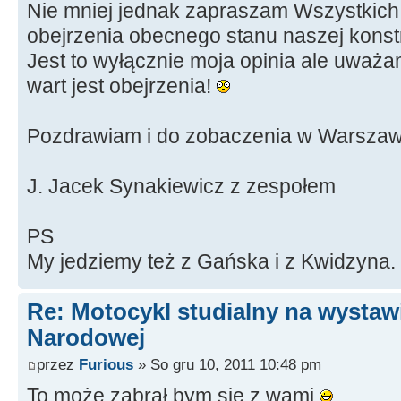
Nie mniej jednak zapraszam Wszystkich
obejrzenia obecnego stanu naszej konstr
Jest to wyłącznie moja opinia ale uważa
wart jest obejrzenia!
Pozdrawiam i do zobaczenia w Warszaw
J. Jacek Synakiewicz z zespołem
PS
My jedziemy też z Gańska i z Kwidzyna.
Re: Motocykl studialny na wystawi
Narodowej
przez
Furious
» So gru 10, 2011 10:48 pm
To może zabrał bym się z wami