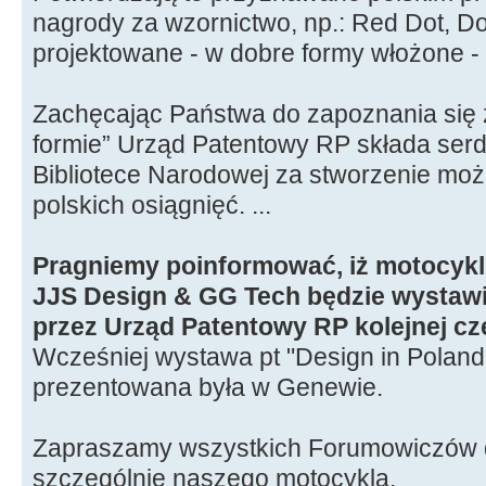
nagrody za wzornictwo, np.: Red Dot, D
projektowane - w dobre formy włożone - 
Zachęcając Państwa do zapoznania się 
formie” Urząd Patentowy RP składa ser
Bibliotece Narodowej za stworzenie moż
polskich osiągnięć. ...
Pragniemy poinformować, iż motocykl 
JJS Design & GG Tech będzie wystaw
przez Urząd Patentowy RP kolejnej cz
Wcześniej wystawa pt "Design in Poland 
prezentowana była w Genewie.
Zapraszamy wszystkich Forumowiczów d
szczególnie naszego motocykla.