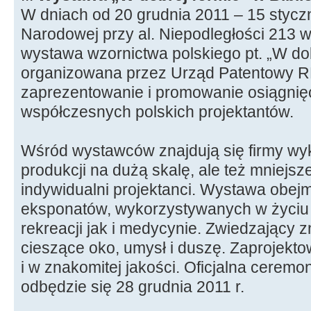
W dniach od 20 grudnia 2011 – 15 styczn
Narodowej przy al. Niepodległości 213 
wystawa wzornictwa polskiego pt. „W do
organizowana przez Urząd Patentowy RP
zaprezentowanie i promowanie osiągnię
współczesnych polskich projektantów.
Wśród wystawców znajdują się firmy wy
produkcji na dużą skalę, ale też mniejsz
indywidualni projektanci. Wystawa obej
eksponatów, wykorzystywanych w życi
rekreacji jak i medycynie. Zwiedzający 
cieszące oko, umysł i duszę. Zaprojekto
i w znakomitej jakości. Oficjalna cerem
odbędzie się 28 grudnia 2011 r.