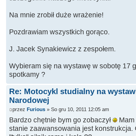
Na mnie zrobił duże wrażenie!
Pozdrawiam wszystkich gorąco.
J. Jacek Synakiewicz z zespołem.
Wybieram się na wystawę w sobotę 17 g
spotkamy ?
Re: Motocykl studialny na wystawi
Narodowej
przez
Furious
» So gru 10, 2011 12:05 am
Bardzo chętnie bym go zobaczył
Mam t
stanie zaawansowania jest konstrukcja.