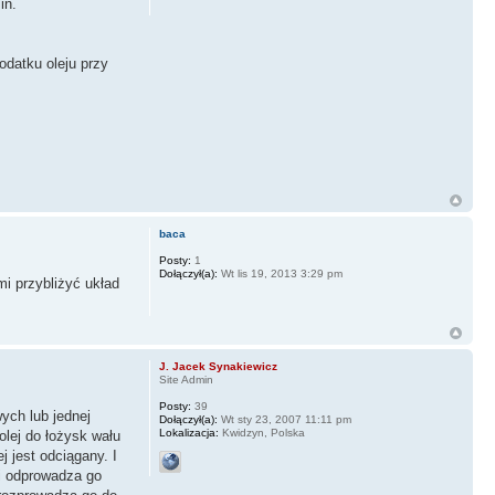
in.
odatku oleju przy
baca
Posty:
1
Dołączył(a):
Wt lis 19, 2013 3:29 pm
i przybliżyć układ
J. Jacek Synakiewicz
Site Admin
Posty:
39
ych lub jednej
Dołączył(a):
Wt sty 23, 2007 11:11 pm
Lokalizacja:
Kwidzyn, Polska
olej do łożysk wału
j jest odciągany. I
 i odprowadza go