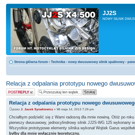
JJ2S
NOWY SILNIK DWU
Strona główna forum
‹
Technika - nowy dwusuwowy silnik spalinowy - pate
Relacja z odpalania prototypu nowego dwusuwow
Odpowiedz
Relacja z odpalania prototypu nowego dwusuwowego
przez
J. Jacek Synakiewicz
» Wt maja 14, 2013 7:29 pm
Chciałbym podzielić się z Wami radosną dla mnie nowiną. Otóż po rok
pierwszy dwusuwowy, jednocylindrowy silnik JJ2S-WG 125 wykonany w 
Wszystkie prototypowe elementy silnika wykonał Wojtek Garus współwł
byłby dla mnie wyłącznie teoretyczny.