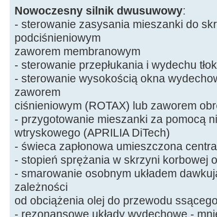
Nowoczesny silnik dwusuwowy
:
- sterowanie zasysania mieszanki do sk
podciśnieniowym
zaworem membranowym
- sterowanie przepłukania i wydechu tło
- sterowanie wysokością okna wydech
zaworem
ciśnieniowym (ROTAX) lub zaworem o
- przygotowanie mieszanki za pomocą n
wtryskowego (APRILIA DiTech)
- świeca zapłonowa umieszczona central
- stopień sprężania w skrzyni korbowej 
- smarowanie osobnym układem dawkuj
zależności
od obciążenia olej do przewodu ssącego 
- rezonansowe układy wydechowe - mnie