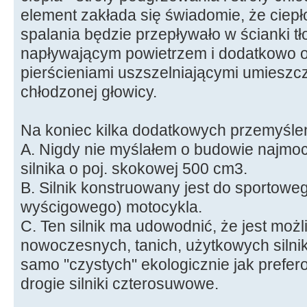
element zakłada się świadomie, że cie
spalania będzie przepływało w ścianki t
napływającym powietrzem i dodatkowo
pierścieniami uszszelniającymi umiesz
chłodzonej głowicy.
Na koniec kilka dodatkowych przemyśle
A. Nigdy nie myślałem o budowie najmoc
silnika o poj. skokowej 500 cm3.
B. Silnik konstruowany jest do sportowe
wyścigowego) motocykla.
C. Ten silnik ma udowodnić, że jest mo
nowoczesnych, tanich, użytkowych sil
samo "czystych" ekologicznie jak prefe
drogie silniki czterosuwowe.