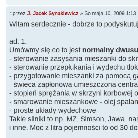
przez
J. Jacek Synakiewicz
» So maja 16, 2009 1:13
Witam serdecznie - dobrze to podyskutu
ad. 1.
Umówmy się co to jest
normalny dwus
- sterowanie zasysania mieszanki do skr
- sterowanie przepłukania i wydechu tło
- przygotowanie mieszanki za pomocą g
- świeca zapłonowa umieszczona central
- stopień sprężania w skrzyni korbowej 
- smarowanie mieszankowe - olej spala
- proste układy wydechowe
Takie silniki to np. MZ, Simson, Jawa,
i inne. Moc z litra pojemności to od 30 d