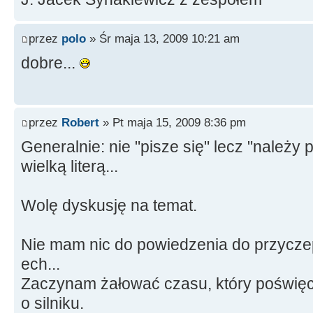
przez
polo
» Śr maja 13, 2009 10:21 am
dobre...
przez
Robert
» Pt maja 15, 2009 8:36 pm
Generalnie: nie "pisze się" lecz "należy
wielką literą...
Wolę dyskusję na temat.
Nie mam nic do powiedzenia do przyczep
ech...
Zaczynam żałować czasu, który poświęci
o silniku.