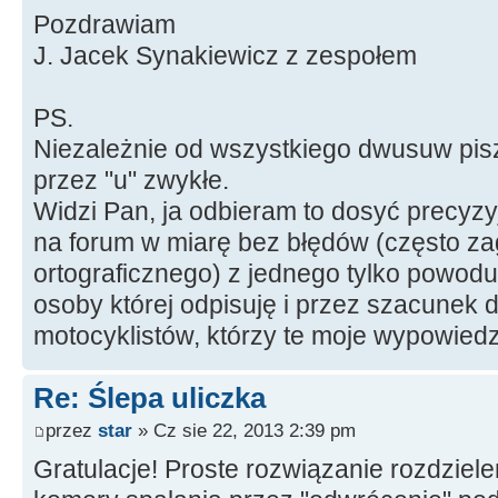
Pozdrawiam
J. Jacek Synakiewicz z zespołem
PS.
Niezależnie od wszystkiego dwusuw pisz
przez "u" zwykłe.
Widzi Pan, ja odbieram to dosyć precyzy
na forum w miarę bez błędów (często z
ortograficznego) z jednego tylko powod
osoby której odpisuję i przez szacunek d
motocyklistów, którzy te moje wypowiedzi
Re: Ślepa uliczka
przez
star
» Cz sie 22, 2013 2:39 pm
Gratulacje! Proste rozwiązanie rozdziele