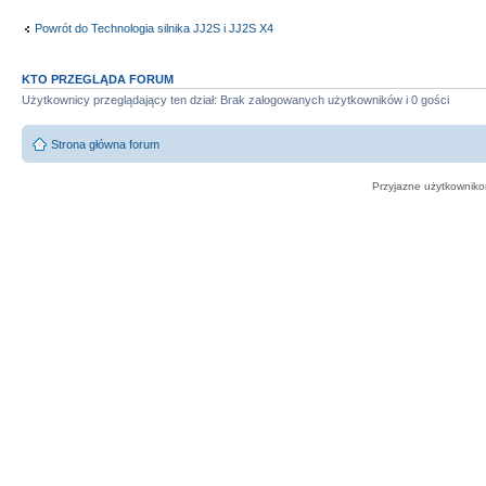
Powrót do Technologia silnika JJ2S i JJ2S X4
KTO PRZEGLĄDA FORUM
Użytkownicy przeglądający ten dział: Brak zalogowanych użytkowników i 0 gości
Strona główna forum
Przyjazne użytkowniko