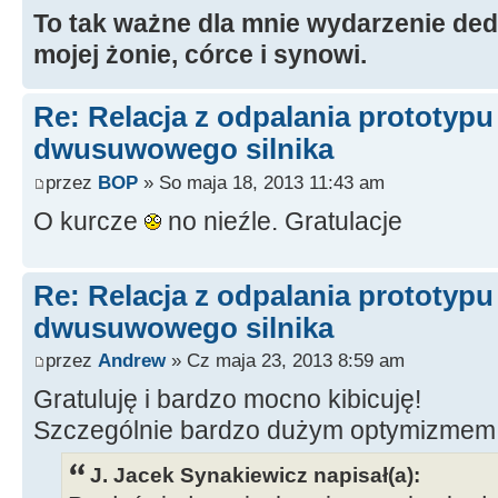
To tak ważne dla mnie wydarzenie ded
mojej żonie, córce i synowi.
Re: Relacja z odpalania prototyp
dwusuwowego silnika
przez
BOP
» So maja 18, 2013 11:43 am
O kurcze
no nieźle. Gratulacje
Re: Relacja z odpalania prototyp
dwusuwowego silnika
przez
Andrew
» Cz maja 23, 2013 8:59 am
Gratuluję i bardzo mocno kibicuję!
Szczególnie bardzo dużym optymizmem
J. Jacek Synakiewicz napisał(a):