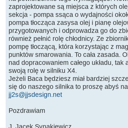
zaprojektowane są miejsca z których olej 
sekcja - pompa ssąca o wydajności około
pompa tłocząca zasysa olej i pianę olej
przygotowanych i odprowadza go do zbio
również pełnić rolę chłodnicy. Ze zbiorni
pompę tłoczącą, która korzystając z mag
punktów smarowania. To cała zasada. O
nad dopracowaniem całego układu, tak a
swoją rolę w silniku X4.
Jeżeli Baca będziesz miał bardziej szc
się do naszego silnika to proszę abyś na
jj2s@jjsdesign.net
Pozdrawiam
J. Jacek Synakiewicz