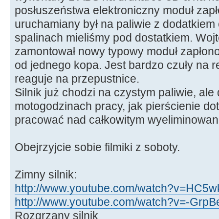
posłuszeństwa elektroniczny moduł zapłon
uruchamiany był na paliwie z dodatkiem 
spalinach mieliśmy pod dostatkiem. Wojt
zamontował nowy typowy moduł zapłonow
od jednego kopa. Jest bardzo czuły na re
reaguje na przepustnice.
Silnik już chodzi na czystym paliwie, ale
motogodzinach pracy, jak pierścienie dot
pracować nad całkowitym wyeliminowani
Obejrzyjcie sobie filmiki z soboty.
Zimny silnik:
http://www.youtube.com/watch?v=HC5wk
http://www.youtube.com/watch?v=-GrpBe
Rozgrzany silnik