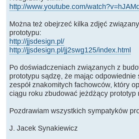
http://www.youtube.com/watch?v=hJAMd
Można też obejrzeć kilka zdjęć związan
prototypu:
http://jjsdesign.pl/
http://jjsdesign.pl/jj2swg125/index.html
Po doświadczeniach związanych z budo
prototypu sądzę, że mając odpowiednie 
zespół znakomitych fachowców, który o
ciągu roku zbudować jeżdżący prototyp m
Pozdrawiam wszystkich sympatyków pro
J. Jacek Synakiewicz