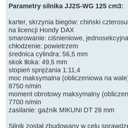
Parametry silnika JJ2S-WG 125 cm3:
karter, skrzynia biegów: chiński cztero
na licencji Hondy DAX
smarowanie: ciśnieniowe, jednosekcyjn
chłodzenie: powietrzem
średnica cylindra: 56,5 mm
skok tłoka: 49,5 mm
stopień sprężania 1:11,4
moc maksymalna (obliczeniowa na wale)
8750 n/min
moment obrotowy maksymalny (obliczen
7700 n/min
zasilanie: gaźnik MIKUNI DT 28 mm
Silnik został zbudowany w celu sprawdz