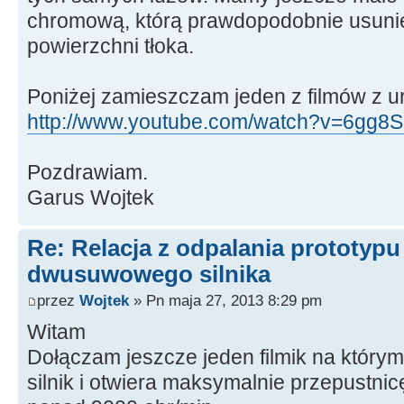
chromową, którą prawdopodobnie usuni
powierzchni tłoka.
Poniżej zamieszczam jeden z filmów z u
http://www.youtube.com/watch?v=6gg8S1
Pozdrawiam.
Garus Wojtek
Re: Relacja z odpalania prototyp
dwusuwowego silnika
przez
Wojtek
» Pn maja 27, 2013 8:29 pm
Witam
Dołączam jeszcze jeden filmik na który
silnik i otwiera maksymalnie przepustnic