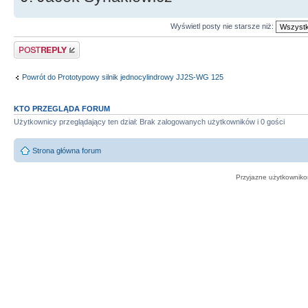
Wyświetl posty nie starsze niż:
Odpowiedz
Powrót do Prototypowy silnik jednocylindrowy JJ2S-WG 125
KTO PRZEGLĄDA FORUM
Użytkownicy przeglądający ten dział: Brak zalogowanych użytkowników i 0 gości
Strona główna forum
Przyjazne użytkowniko