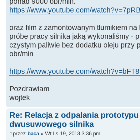
ponad 9000 obr/min.
https://www.youtube.com/watch?v=7pR
oraz film z zamontowanym tłumikiem na 
próbę pracy silnika jaką wykonaliśmy - p
czystym paliwie bez dodatku oleju przy
obr/min
https://www.youtube.com/watch?v=bFT8I
Pozdrawiam
wojtek
Re: Relacja z odpalania prototyp
dwusuwowego silnika
przez
baca
» Wt lis 19, 2013 3:36 pm