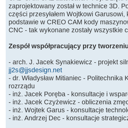
zaprojektowany został w technice 3D. 
części przesyłałem Wojtkowi Garusowi, k
podstawie w CREO CAM kody maszynow
CNC - tak wykonane zostały wszystkie c
Zespół współpracujący przy tworzeniu
- arch. J. Jacek Synakiewicz - projekt sil
jj2s@jjsdesign.net
- dr. Władysław Mitianiec - Politechnika
rozrządu
- inż. Jacek Poręba - konsultacje i wspa
- inż. Jacek Czyżewicz - obliczenia zmę
- inż. Wojtek Garus - konsultacje techno
- inż. Andrzej Dec - konsultacje strategi