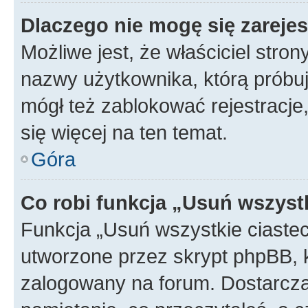
Dlaczego nie mogę się zareje
Możliwe jest, że właściciel stro
nazwy użytkownika, którą próbuj
mógł też zablokować rejestracje,
się więcej na ten temat.
Góra
Co robi funkcja „Usuń wszyst
Funkcja „Usuń wszystkie ciaste
utworzone przez skrypt phpBB, k
zalogowany na forum. Dostarczają