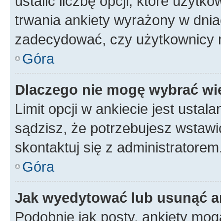
ustalić liczbę opcji, które użyt
trwania ankiety wyrażony w dnia
zadecydować, czy użytkownicy 
Góra
Dlaczego nie mogę wybrać wię
Limit opcji w ankiecie jest ustal
sądzisz, że potrzebujesz wstawić 
skontaktuj się z administratorem
Góra
Jak wyedytować lub usunąć a
Podobnie jak posty, ankiety mog