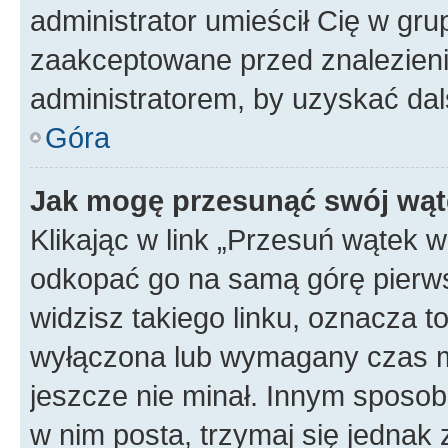
administrator umieścił Cię w gru
zaakceptowane przed znalezienie
administratorem, by uzyskać dal
Góra
Jak mogę przesunąć swój wąt
Klikając w link „Przesuń wątek 
odkopać go na samą górę pierwsze
widzisz takiego linku, oznacza t
wyłączona lub wymagany czas m
jeszcze nie minał. Innym sposo
w nim posta, trzymaj się jednak 