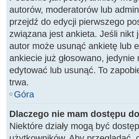
autorów, moderatorów lub admini
przejdź do edycji pierwszego p
związana jest ankieta. Jeśli nikt
autor może usunąć ankietę lub ed
ankiecie już głosowano, jedynie
edytować lub usunąć. To zapobie
trwa.
Góra
Dlaczego nie mam dostępu do
Niektóre działy mogą być dostęp
użytkowników. Aby przeglądać, 