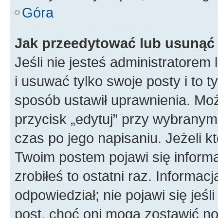
Góra
Jak przeedytować lub usunąć
Jeśli nie jesteś administratore
i usuwać tylko swoje posty i to ty
sposób ustawił uprawnienia. Mo
przycisk „edytuj” przy wybranym
czas po jego napisaniu. Jeżeli k
Twoim postem pojawi się informac
zrobiłeś to ostatni raz. Informacja
odpowiedział; nie pojawi się jeśl
post, choć oni mogą zostawić no