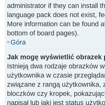
administrator if they can install
language pack does not exist, fee
More information can be found at
bottom of board pages).
Góra
Jak mogę wyświetlić obrazek
Istnieją dwa rodzaje obrazków 
użytkownika w czasie przeglądan
związane z rangą użytkownika, 
bloczków czy kropek, pokazując
napisał lub jaki jest status uży