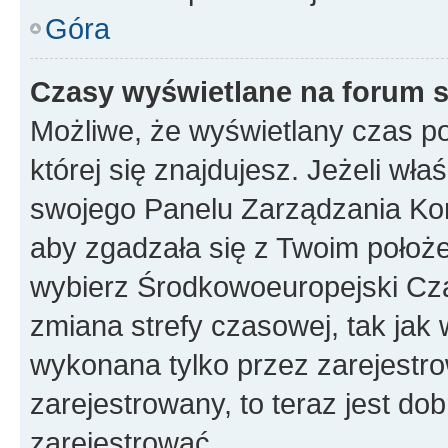
Góra
Czasy wyświetlane na forum s
Możliwe, że wyświetlany czas poc
której się znajdujesz. Jeżeli wła
swojego Panelu Zarządzania Kon
aby zgadzała się z Twoim położe
wybierz Środkowoeuropejski Cz
zmiana strefy czasowej, tak jak
wykonana tylko przez zarejestro
zarejestrowany, to teraz jest do
zarejestrować.