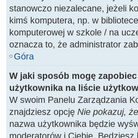
stanowczo niezalecane, jeżeli k
kimś komputera, np. w bibliotece
komputerowej w szkole / na uczelni
oznacza to, że administrator zab
Góra
W jaki sposób mogę zapobiec
użytkownika na liście użytko
W swoim Panelu Zarządzania Ko
znajdziesz opcję
Nie pokazuj, że
nazwa użytkownika będzie wyświe
moderatorów i Ciebie. Będziesz 