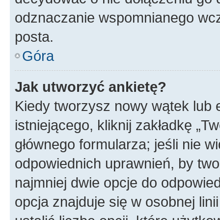
odznaczanie wspomnianego wcześ
posta.
Góra
Jak utworzyć ankietę?
Kiedy tworzysz nowy wątek lub e
istniejącego, kliknij zakładkę „T
głównego formularza; jeśli nie wi
odpowiednich uprawnień, by twor
najmniej dwie opcje do odpowied
opcja znajduje się w osobnej li