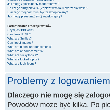
Jak mogę zgłosiś posty moderatorowi?
Do czego służy przycisk „Zapisz” w widoku tworzenia wątku?
Dlaczego mój post musi być zaakceptowany?
Jak mogę przesunąć swój wątek w górę?
Formatowanie i rodzaje wątków
Czym jest BBCode?
Can I use HTML?
What are Smilies?
Can I post images?
What are global announcements?
What are announcements?
What are sticky topics?
What are locked topics?
What are topic icons?
Problemy z logowaniem i
Dlaczego nie mogę się zalog
Powodów może być kilka. Po pie