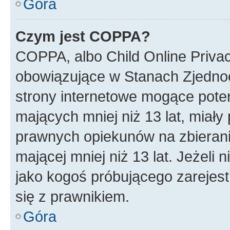
Góra
Czym jest COPPA?
COPPA, albo Child Online Privac
obowiązujące w Stanach Zjedno
strony internetowe mogące potenc
mających mniej niż 13 lat, miał
prawnych opiekunów na zbierani
mającej mniej niż 13 lat. Jeżeli 
jako kogoś próbującego zarejes
się z prawnikiem.
Góra