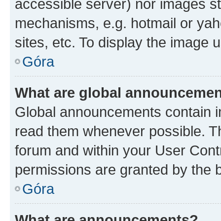
accessible server) nor images st
mechanisms, e.g. hotmail or ya
sites, etc. To display the image
Góra
What are global announceme
Global announcements contain i
read them whenever possible. The
forum and within your User Con
permissions are granted by the b
Góra
What are announcements?