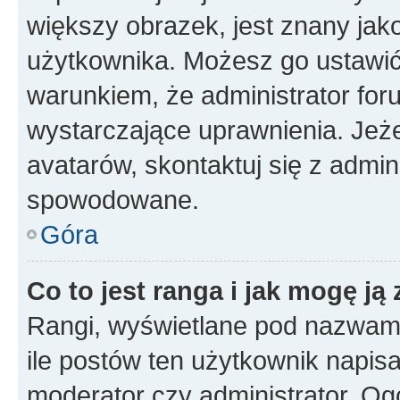
większy obrazek, jest znany jako
użytkownika. Możesz go ustawi
warunkiem, że administrator for
wystarczające uprawnienia. Jeż
avatarów, skontaktuj się z admini
spowodowane.
Góra
Co to jest ranga i jak mogę ją
Rangi, wyświetlane pod nazwam
ile postów ten użytkownik napisał
moderator czy administrator. Ogó