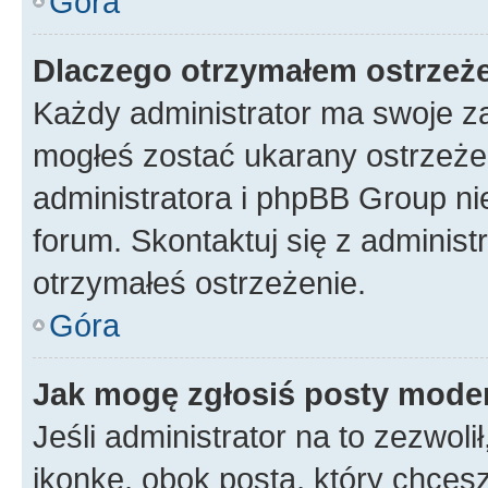
Góra
Dlaczego otrzymałem ostrzeż
Każdy administrator ma swoje za
mogłeś zostać ukarany ostrzeżen
administratora i phpBB Group ni
forum. Skontaktuj się z administ
otrzymałeś ostrzeżenie.
Góra
Jak mogę zgłosiś posty mode
Jeśli administrator na to zezwol
ikonkę, obok posta, który chcesz 