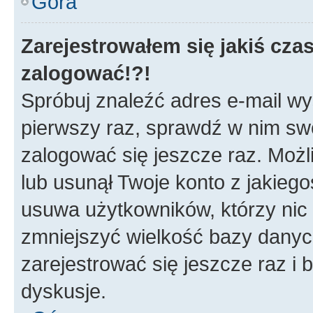
Góra
Zarejestrowałem się jakiś czas
zalogować!?!
Spróbuj znaleźć adres e-mail wys
pierwszy raz, sprawdź w nim swój
zalogować się jeszcze raz. Możl
lub usunął Twoje konto z jakieg
usuwa użytkowników, którzy nic n
zmniejszyć wielkość bazy danych.
zarejestrować się jeszcze raz 
dyskusje.