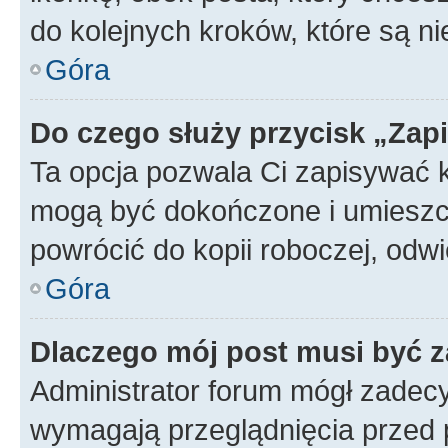
do kolejnych kroków, które są n
Góra
Do czego służy przycisk „Zap
Ta opcja pozwala Ci zapisywać 
mogą być dokończone i umieszcz
powrócić do kopii roboczej, od
Góra
Dlaczego mój post musi być 
Administrator forum mógł zadec
wymagają przeglądnięcia przed p