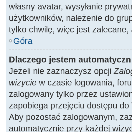
własny avatar, wysyłanie prywat
użytkowników, należenie do grup
tylko chwilę, więc jest zalecane,
Góra
Dlaczego jestem automatycz
Jeżeli nie zaznaczysz opcji
Zalo
wizycie
w czasie logowania, foru
zalogowany tylko przez ustawion
zapobiega przejęciu dostępu do
Aby pozostać zalogowanym, zaz
automatycznie przy każdej wizyc