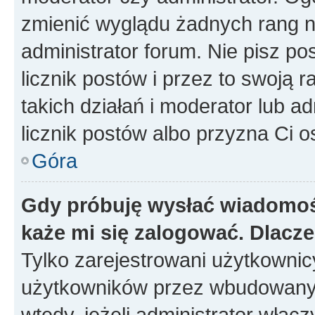
zmienić wyglądu żadnych rang n
administrator forum. Nie pisz po
licznik postów i przez to swoją 
takich działań i moderator lub a
licznik postów albo przyzna Ci o
Góra
Gdy próbuję wysłać wiadomoś
każe mi się zalogować. Dlacz
Tylko zarejestrowani użytkowni
użytkowników przez wbudowany fo
wtedy, jeżeli administrator włąc