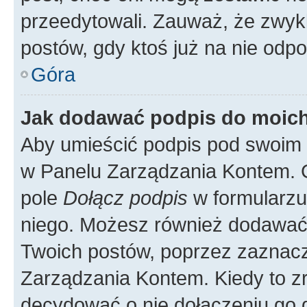
przeedytowali. Zauważ, że zwyk
postów, gdy ktoś już na nie odpo
Góra
Jak dodawać podpis do moic
Aby umieścić podpis pod swoim 
w Panelu Zarządzania Kontem. G
pole
Dołącz podpis
w formularzu
niego. Możesz również dodawać
Twoich postów, poprzez zaznac
Zarządzania Kontem. Kiedy to zr
decydować o nie dołączeniu go