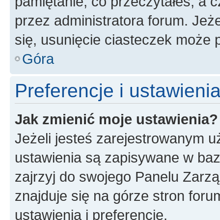
pamiętanie, co przeczytałeś, a c
przez administratora forum. Je
się, usunięcie ciasteczek może
Góra
Preferencje i ustawien
Jak zmienić moje ustawienia?
Jeżeli jesteś zarejestrowanym u
ustawienia są zapisywane w baz
zajrzyj do swojego Panelu Zarz
znajduje się na górze stron foru
ustawienia i preferencje.