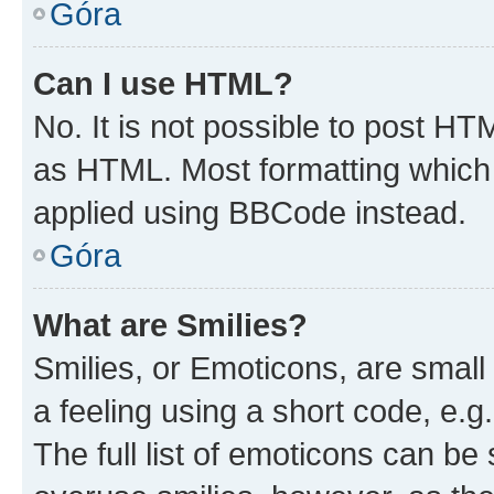
Góra
Can I use HTML?
No. It is not possible to post H
as HTML. Most formatting which
applied using BBCode instead.
Góra
What are Smilies?
Smilies, or Emoticons, are smal
a feeling using a short code, e.g
The full list of emoticons can be 