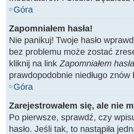
Góra
Zapomniałem hasła!
Nie panikuj! Twoje hasło wprawd
bez problemu może zostać zrese
kliknij na link
Zapomniałem hasł
prawdopodobnie niedługo znów 
Góra
Zarejestrowałem się, ale nie 
Po pierwsze, sprawdź, czy wpis
hasło. Jeśli tak, to nastąpiła j