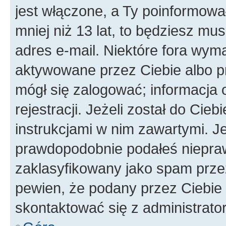
jest włączone, a Ty poinformował
mniej niż 13 lat, to będziesz mu
adres e-mail. Niektóre fora wyma
aktywowane przez Ciebie albo p
mógł się zalogować; informacja 
rejestracji. Jeżeli został do Cie
instrukcjami w nim zawartymi. J
prawdopodobnie podałeś nieprawi
zaklasyfikowany jako spam przez 
pewien, że podany przez Ciebie 
skontaktować się z administrato