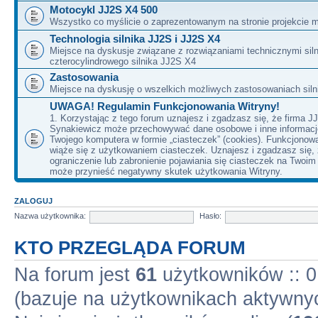
Motocykl JJ2S X4 500
Wszystko co myślicie o zaprezentowanym na stronie projekcie m
Technologia silnika JJ2S i JJ2S X4
Miejsce na dyskusje związane z rozwiązaniami technicznymi siln
czterocylindrowego silnika JJ2S X4
Zastosowania
Miejsce na dyskusję o wszelkich możliwych zastosowaniach sil
UWAGA! Regulamin Funkcjonowania Witryny!
1. Korzystając z tego forum uznajesz i zgadzasz się, że firma J
Synakiewicz może przechowywać dane osobowe i inne informacj
Twojego komputera w formie „ciasteczek” (cookies). Funkcjonow
wiąże się z użytkowaniem ciasteczek. Uznajesz i zgadzasz się,
ograniczenie lub zabronienie pojawiania się ciasteczek na Twoi
może przynieść negatywny skutek użytkowania Witryny.
ZALOGUJ
Nazwa użytkownika:
Hasło:
KTO PRZEGLĄDA FORUM
Na forum jest
61
użytkowników :: 0 
(bazuje na użytkownikach aktywnyc