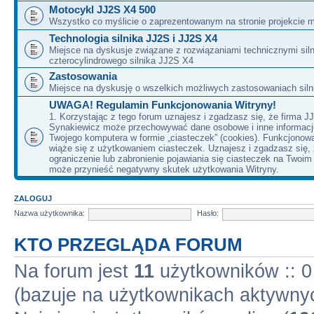
Motocykl JJ2S X4 500
Wszystko co myślicie o zaprezentowanym na stronie projekcie m
Technologia silnika JJ2S i JJ2S X4
Miejsce na dyskusje związane z rozwiązaniami technicznymi siln
czterocylindrowego silnika JJ2S X4
Zastosowania
Miejsce na dyskusję o wszelkich możliwych zastosowaniach sil
UWAGA! Regulamin Funkcjonowania Witryny!
1. Korzystając z tego forum uznajesz i zgadzasz się, że firma J
Synakiewicz może przechowywać dane osobowe i inne informacj
Twojego komputera w formie „ciasteczek” (cookies). Funkcjonow
wiąże się z użytkowaniem ciasteczek. Uznajesz i zgadzasz się,
ograniczenie lub zabronienie pojawiania się ciasteczek na Twoi
może przynieść negatywny skutek użytkowania Witryny.
ZALOGUJ
Nazwa użytkownika:
Hasło:
KTO PRZEGLĄDA FORUM
Na forum jest
11
użytkowników :: 0 
(bazuje na użytkownikach aktywnyc