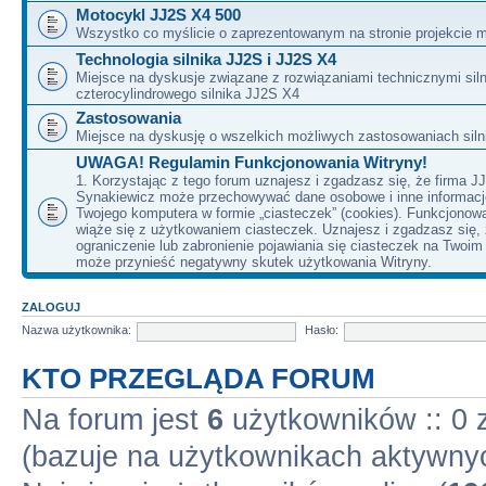
Motocykl JJ2S X4 500
Wszystko co myślicie o zaprezentowanym na stronie projekcie m
Technologia silnika JJ2S i JJ2S X4
Miejsce na dyskusje związane z rozwiązaniami technicznymi siln
czterocylindrowego silnika JJ2S X4
Zastosowania
Miejsce na dyskusję o wszelkich możliwych zastosowaniach sil
UWAGA! Regulamin Funkcjonowania Witryny!
1. Korzystając z tego forum uznajesz i zgadzasz się, że firma J
Synakiewicz może przechowywać dane osobowe i inne informacj
Twojego komputera w formie „ciasteczek” (cookies). Funkcjonow
wiąże się z użytkowaniem ciasteczek. Uznajesz i zgadzasz się,
ograniczenie lub zabronienie pojawiania się ciasteczek na Twoi
może przynieść negatywny skutek użytkowania Witryny.
ZALOGUJ
Nazwa użytkownika:
Hasło:
KTO PRZEGLĄDA FORUM
Na forum jest
6
użytkowników :: 0 z
(bazuje na użytkownikach aktywnyc