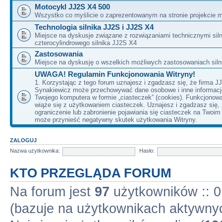
Motocykl JJ2S X4 500
Wszystko co myślicie o zaprezentowanym na stronie projekcie m
Technologia silnika JJ2S i JJ2S X4
Miejsce na dyskusje związane z rozwiązaniami technicznymi siln
czterocylindrowego silnika JJ2S X4
Zastosowania
Miejsce na dyskusję o wszelkich możliwych zastosowaniach sil
UWAGA! Regulamin Funkcjonowania Witryny!
1. Korzystając z tego forum uznajesz i zgadzasz się, że firma J
Synakiewicz może przechowywać dane osobowe i inne informacj
Twojego komputera w formie „ciasteczek” (cookies). Funkcjonow
wiąże się z użytkowaniem ciasteczek. Uznajesz i zgadzasz się,
ograniczenie lub zabronienie pojawiania się ciasteczek na Twoi
może przynieść negatywny skutek użytkowania Witryny.
ZALOGUJ
Nazwa użytkownika:
Hasło:
KTO PRZEGLĄDA FORUM
Na forum jest
97
użytkowników :: 0 
(bazuje na użytkownikach aktywnyc