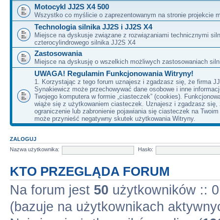
Motocykl JJ2S X4 500
Wszystko co myślicie o zaprezentowanym na stronie projekcie m
Technologia silnika JJ2S i JJ2S X4
Miejsce na dyskusje związane z rozwiązaniami technicznymi siln
czterocylindrowego silnika JJ2S X4
Zastosowania
Miejsce na dyskusję o wszelkich możliwych zastosowaniach sil
UWAGA! Regulamin Funkcjonowania Witryny!
1. Korzystając z tego forum uznajesz i zgadzasz się, że firma J
Synakiewicz może przechowywać dane osobowe i inne informacj
Twojego komputera w formie „ciasteczek” (cookies). Funkcjonow
wiąże się z użytkowaniem ciasteczek. Uznajesz i zgadzasz się,
ograniczenie lub zabronienie pojawiania się ciasteczek na Twoi
może przynieść negatywny skutek użytkowania Witryny.
ZALOGUJ
Nazwa użytkownika:
Hasło:
KTO PRZEGLĄDA FORUM
Na forum jest
50
użytkowników :: 0 
(bazuje na użytkownikach aktywnyc