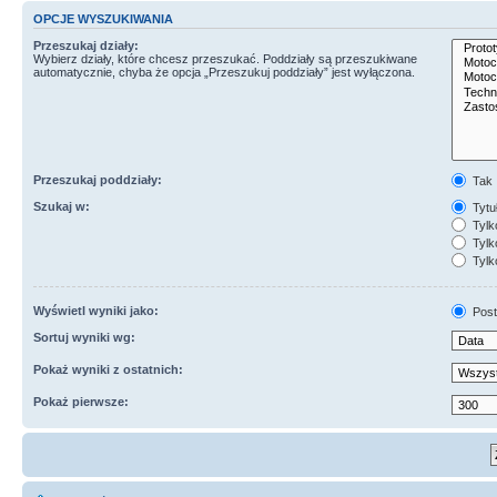
OPCJE WYSZUKIWANIA
Przeszukaj działy:
Wybierz działy, które chcesz przeszukać. Poddziały są przeszukiwane
automatycznie, chyba że opcja „Przeszukuj poddziały” jest wyłączona.
Przeszukaj poddziały:
Tak
Szukaj w:
Tytuł
Tylk
Tylko
Tylk
Wyświetl wyniki jako:
Post
Sortuj wyniki wg:
Pokaż wyniki z ostatnich:
Pokaż pierwsze: