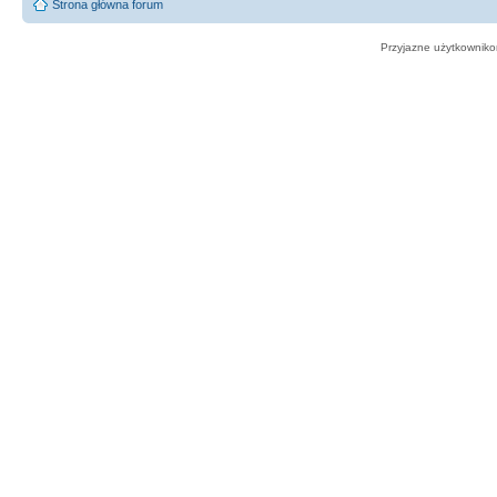
Strona główna forum
Przyjazne użytkowniko