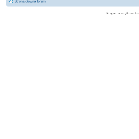
Strona główna forum
Przyjazne użytkowniko