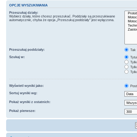
OPCJE WYSZUKIWANIA
Przeszukaj działy:
Wybierz działy, które chcesz przeszukać. Poddziały są przeszukiwane
automatycznie, chyba że opcja „Przeszukuj poddziały” jest wyłączona.
Przeszukaj poddziały:
Tak
Szukaj w:
Tytuł
Tylk
Tylko
Tylk
Wyświetl wyniki jako:
Post
Sortuj wyniki wg:
Pokaż wyniki z ostatnich:
Pokaż pierwsze: