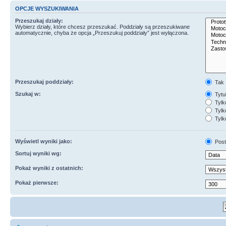
OPCJE WYSZUKIWANIA
Przeszukaj działy:
Wybierz działy, które chcesz przeszukać. Poddziały są przeszukiwane
automatycznie, chyba że opcja „Przeszukuj poddziały” jest wyłączona.
Przeszukaj poddziały:
Tak
Szukaj w:
Tytuł
Tylk
Tylko
Tylk
Wyświetl wyniki jako:
Post
Sortuj wyniki wg:
Pokaż wyniki z ostatnich:
Pokaż pierwsze: