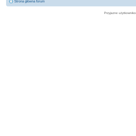
Strona główna forum
Przyjazne użytkowniko