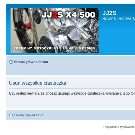
JJ2S
NOWY SILNIK DWU
Strona główna forum
Usuń wszystkie ciasteczka
Czy jesteś pewien, że chcesz usunąć wszystkie ciasteczka wysłane z tego f
Strona główna forum
Przyjazne użytkowniko