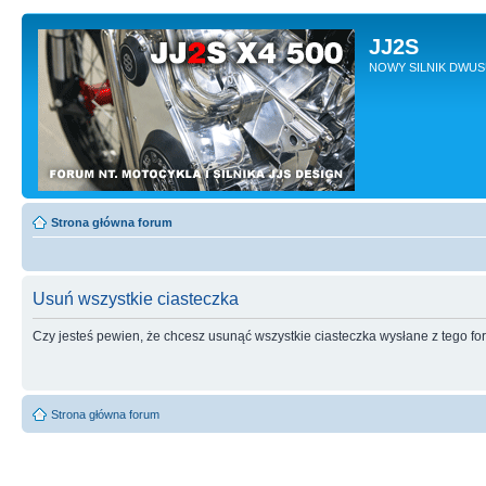
JJ2S
NOWY SILNIK DWU
Strona główna forum
Usuń wszystkie ciasteczka
Czy jesteś pewien, że chcesz usunąć wszystkie ciasteczka wysłane z tego f
Strona główna forum