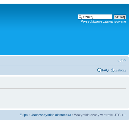
Wyszukiwanie zaawansowane
FAQ
Zaloguj
Ekipa
•
Usuń wszystkie ciasteczka
• Wszystkie czasy w strefie UTC + 1