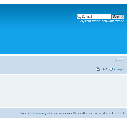
Wyszukiwanie zaawansowane
FAQ
Zaloguj
Ekipa
•
Usuń wszystkie ciasteczka
• Wszystkie czasy w strefie UTC + 1