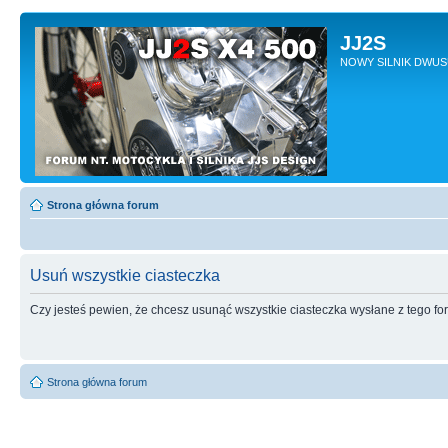
JJ2S
NOWY SILNIK DWU
Strona główna forum
Usuń wszystkie ciasteczka
Czy jesteś pewien, że chcesz usunąć wszystkie ciasteczka wysłane z tego f
Strona główna forum