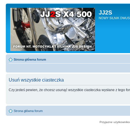
JJ2S
NOWY SILNIK DWU
Strona główna forum
Usuń wszystkie ciasteczka
Czy jesteś pewien, że chcesz usunąć wszystkie ciasteczka wysłane z tego f
Strona główna forum
Przyjazne użytkowniko