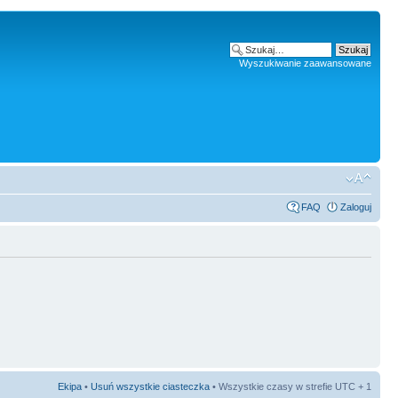
Wyszukiwanie zaawansowane
FAQ
Zaloguj
Ekipa
•
Usuń wszystkie ciasteczka
• Wszystkie czasy w strefie UTC + 1