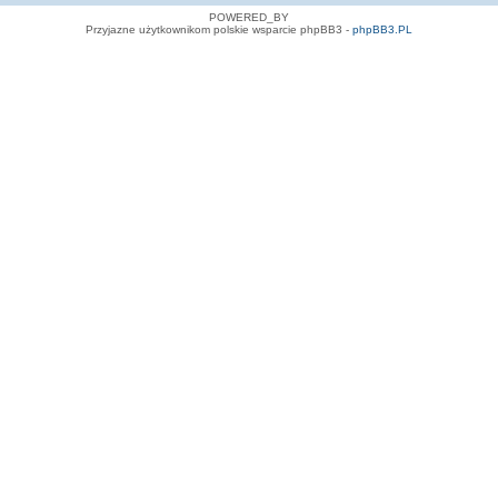
POWERED_BY
Przyjazne użytkownikom polskie wsparcie phpBB3 -
phpBB3.PL