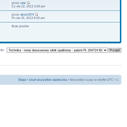
przez
star
Cz sie 22, 2013 3:09 pm
przez
akos1974
Pn sie 26, 2013 8:50 am
Brak postów
do:
Ekipa
•
Usuń wszystkie ciasteczka
• Wszystkie czasy w strefie UTC + 1